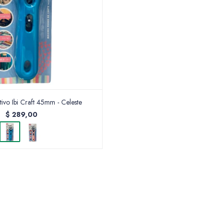
tivo Ibi Craft 45mm - Celeste
$
289,00