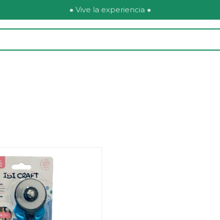
● Vive la experiencia ●