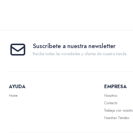
Suscríbete a nuestra newsletter
Recibe todas las novedades y ofertas de nuestra tienda.
AYUDA
EMPRESA
Home
Nosotros
Contacto
Trabaja con nosotr
Nuestras Tiendas