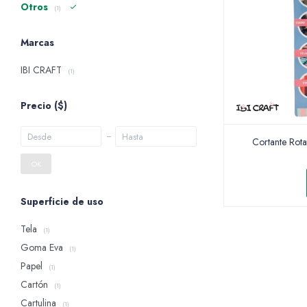
Otros
(1)
Marcas
IBI CRAFT
(1)
Precio
($)
Cortante Rota
OK
Superficie de uso
Tela
(1)
Goma Eva
(1)
Papel
(1)
Cartón
(1)
Cartulina
(1)