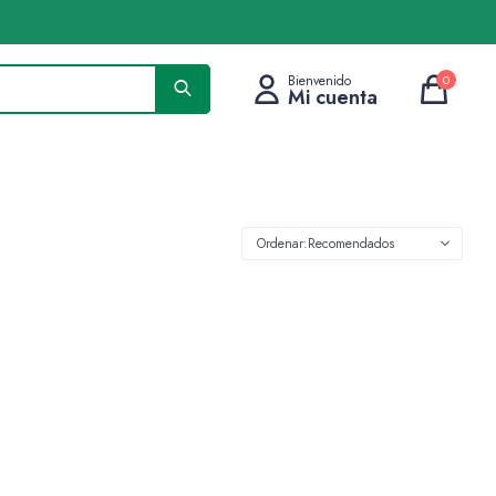
0
Recomendados