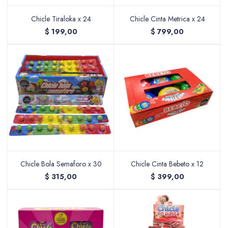
Chicle Tiraloka x 24
Chicle Cinta Metrica x 24
$
199,00
$
799,00
Packing y Regalaría
Maquillaje
Cotillón y Sorpresitas
Chicle Bola Semaforo x 30
Chicle Cinta Bebeto x 12
$
315,00
$
399,00
Perfumería