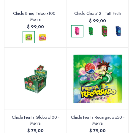
Chicle Brinq Tatoo x100 -
Chicle Cliss x12 - Tutti Frutti
Menta
$
99,00
$
99,00
Chicle Fierita Globo x100 -
Chicle Fierita Recargado x50 -
Menta
Menta
$
79,00
$
79,00