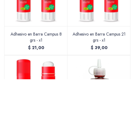
Adhesivo en Barra Campus 8
Adhesivo en Barra Campus 21
grs - x1
grs - x1
$
21,00
$
39,00
Adhesivo en Barra Campus 36
Adhesivo Glitter Campus - Rojo
grs - x1
$
49,00