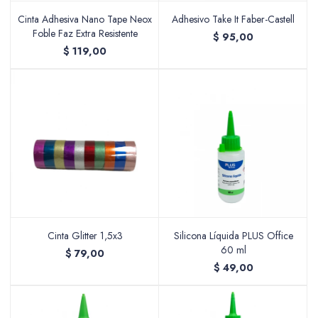
Cinta Adhesiva Nano Tape Neox
Adhesivo Take It Faber-Castell
Foble Faz Extra Resistente
$
95,00
$
119,00
Cinta Glitter 1,5x3
Silicona Líquida PLUS Office
60 ml
$
79,00
$
49,00