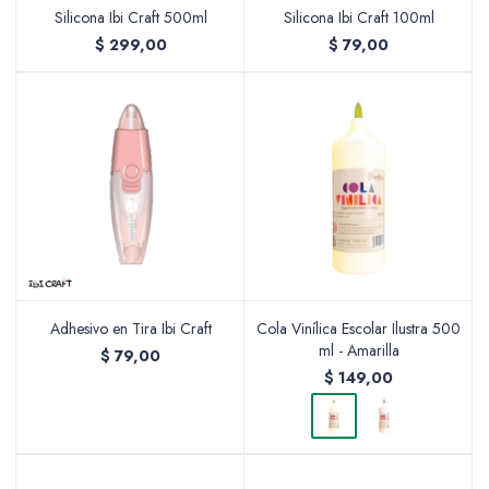
Silicona Ibi Craft 500ml
Silicona Ibi Craft 100ml
$
299,00
$
79,00
Valijas y atriles
Accesorios de arte
Packs
Adhesivo en Tira Ibi Craft
Cola Vinílica Escolar Ilustra 500
ml - Amarilla
$
79,00
$
149,00