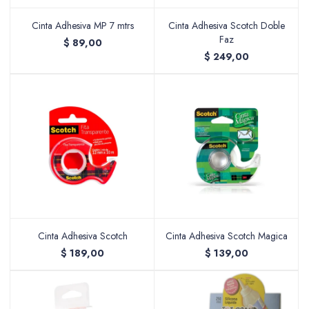
Cinta Adhesiva MP 7 mtrs
Cinta Adhesiva Scotch Doble
Faz
$
89,00
Packing y Regalaría
$
249,00
Maquillaje
Cotillón y Sorpresitas
Cinta Adhesiva Scotch
Cinta Adhesiva Scotch Magica
$
189,00
$
139,00
Perfumería