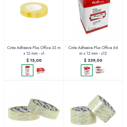
Cinta Adhesiva Plus Office 33 m
Cinta Adhesiva Plus Office 66
x 12 mm - x1
m x 12 mm - x12
$
15,00
$
339,00