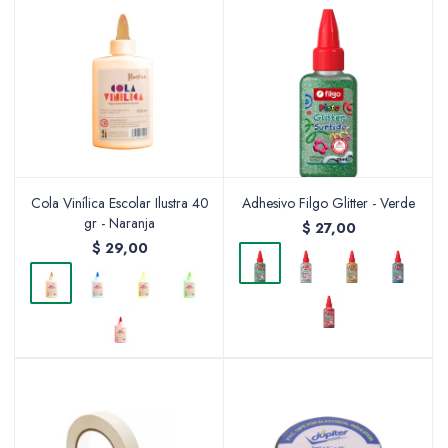
Cola Vinílica Escolar Ilustra 40
Adhesivo Filgo Glitter - Verde
gr - Naranja
$
27,00
$
29,00