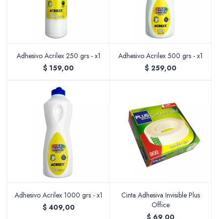
Adhesivo Acrilex 250 grs - x1
Adhesivo Acrilex 500 grs - x1
$
159,00
$
259,00
Adhesivo Acrilex 1000 grs - x1
Cinta Adhesiva Invisible Plus
Office
$
409,00
$
69,00