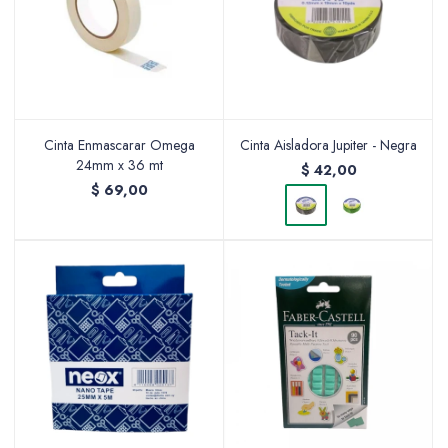
Cinta Enmascarar Omega
Cinta Aisladora Jupiter - Negra
24mm x 36 mt
$
42,00
$
69,00