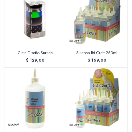
Accesorios
Varios
Cinta Diseño Surtida
Silicona Ibi Craft 250ml
$
129,00
$
169,00
Pinturas
Soportes Artísticos
Pinceles