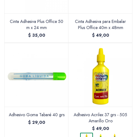
Cinta Adhesiva Plus Office 50
Cinta Adhesiva para Embalar
m x 24 mm
Plus Office 40m x 48mm
$
35,00
$
49,00
Adhesivo Goma Tabaré 40 grs
Adhesivo Acrilex 37 grs - 505
Amarillo Oro
$
29,00
$
49,00