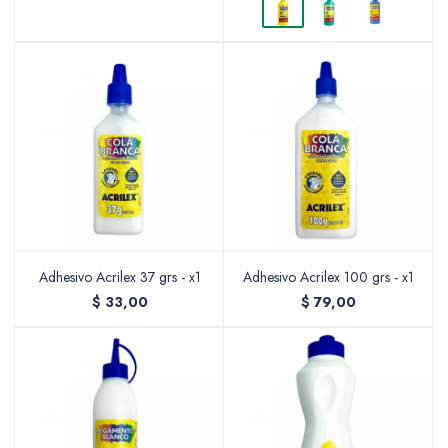
Adhesivo Acrilex 37 grs - x1
Adhesivo Acrilex 100 grs - x1
$
33,00
$
79,00