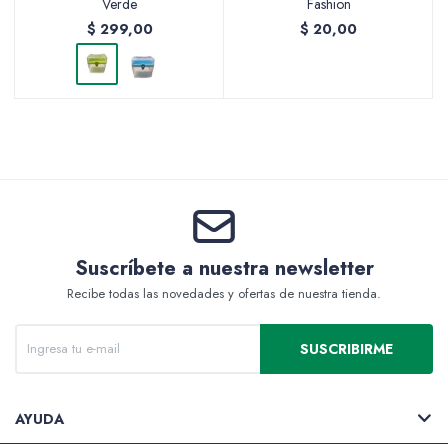
Verde
Fashion
$
299,00
$
20,00
Accesorios
Varios
Pinturas
Suscríbete a nuestra newsletter
Recibe todas las novedades y ofertas de nuestra tienda.
Soportes Artísticos
SUSCRIBIRME
AYUDA
Pinceles