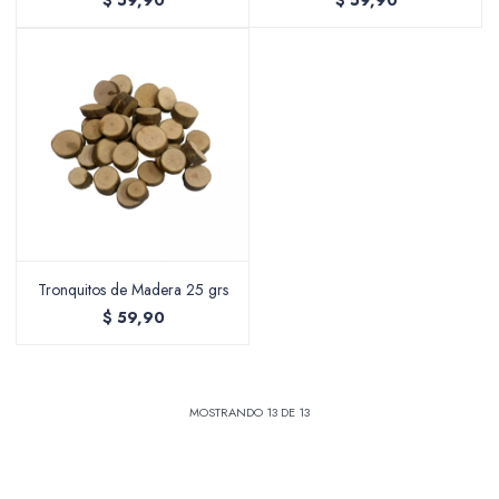
$
59,90
$
59,90
Tronquitos de Madera 25 grs
$
59,90
MOSTRANDO
13
DE
13