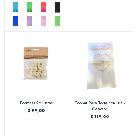
Accesorios
Varios
Pinturas
Soportes Artísticos
Formitas 26 Letras
Topper Para Torta con Luz -
Corazon
$
99,00
$
119,00
Pinceles