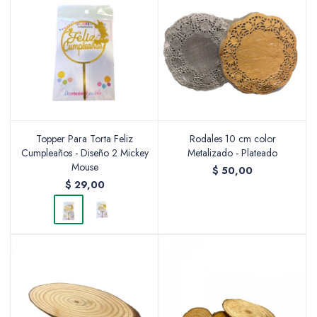
Valijas y atriles
Accesorios de arte
Topper Para Torta Feliz
Rodales 10 cm color
Cumpleaños - Diseño 2 Mickey
Metalizado - Plateado
Mouse
$
50,00
$
29,00
Packs