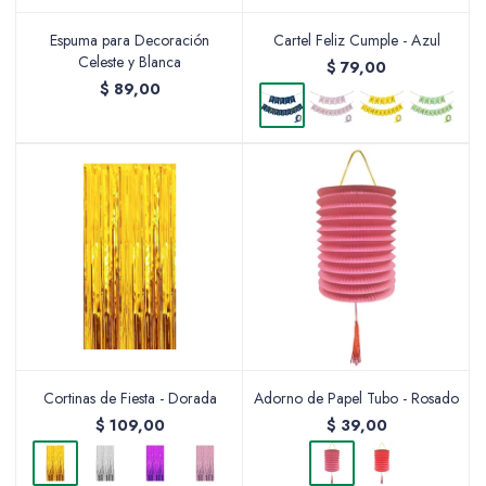
Espuma para Decoración
Cartel Feliz Cumple - Azul
Celeste y Blanca
$
79,00
$
89,00
Packing y Regalaría
Maquillaje
Cotillón y Sorpresitas
Cortinas de Fiesta - Dorada
Adorno de Papel Tubo - Rosado
Perfumería
$
109,00
$
39,00