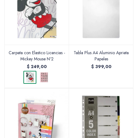
Valijas y atriles
Carpeta con Elastico Licencias -
Tabla Plus A4 Aluminio Aprieta
Accesorios de arte
Mickey Mouse Nº2
Papeles
$
249,00
$
399,00
Packs