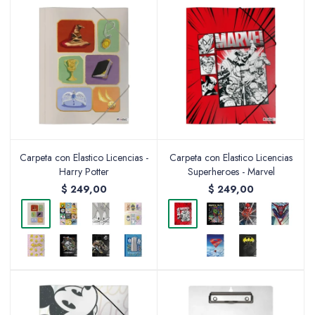
Accesorios
Varios
Carpeta con Elastico Licencias -
Carpeta con Elastico Licencias
Pinturas
Harry Potter
Superheroes - Marvel
$
249,00
$
249,00
Soportes Artísticos
Pinceles