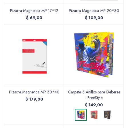
Pizarra Magnetica MP 17*12
Pizarra Magnetica MP 20*30
$
69,00
$
109,00
Packing y Regalaría
Maquillaje
Cotillón y Sorpresitas
Pizarra Magnetica MP 30*40
Carpeta 3 Anillos para Deberes
- FreeStyle
$
179,00
$
149,00
Perfumería