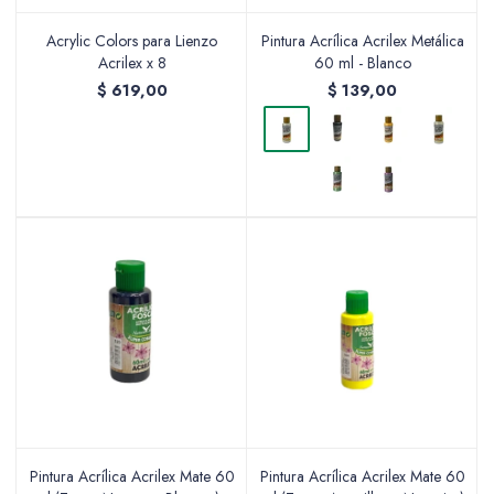
Acrylic Colors para Lienzo
Pintura Acrílica Acrilex Metálica
Acrilex x 8
60 ml - Blanco
$
619,00
Packing y Regalaría
$
139,00
Maquillaje
Cotillón y Sorpresitas
Perfumería
Pintura Acrílica Acrilex Mate 60
Pintura Acrílica Acrilex Mate 60