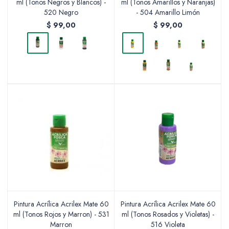
ml (Tonos Negros y Blancos) -
ml (Tonos Amarillos y Naranjas)
520 Negro
- 504 Amarillo Limón
Accesorios
$
99,00
$
99,00
Varios
Pinturas
Soportes Artísticos
Pintura Acrílica Acrilex Mate 60
Pintura Acrílica Acrilex Mate 60
ml (Tonos Rojos y Marron) - 531
ml (Tonos Rosados y Violetas) -
Pinceles
Marron
516 Violeta