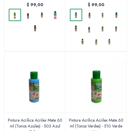
$
99,00
$
99,00
Valijas y atriles
Accesorios de arte
Packs
Pintura Acrílica Acrilex Mate 60
Pintura Acrílica Acrilex Mate 60
ml (Tonos Azules) - 503 Azul
ml (Tonos Verdes) - 510 Verde