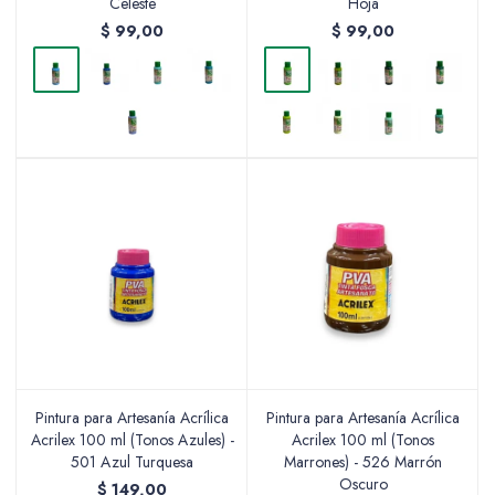
Celeste
Hoja
$
99,00
$
99,00
Pintura para Artesanía Acrílica
Pintura para Artesanía Acrílica
Acrilex 100 ml (Tonos Azules) -
Acrilex 100 ml (Tonos
501 Azul Turquesa
Marrones) - 526 Marrón
Oscuro
$
149,00