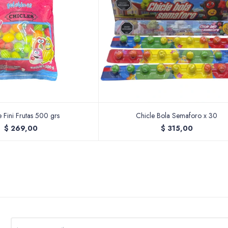
e Fini Frutas 500 grs
Chicle Bola Semaforo x 30
$
269,00
$
315,00