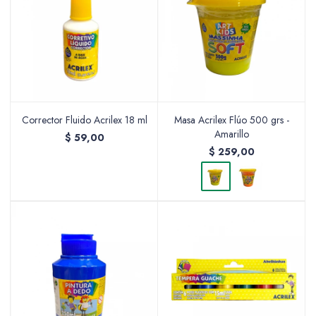
Corrector Fluido Acrilex 18 ml
Masa Acrilex Flúo 500 grs -
Amarillo
$
59,00
$
259,00