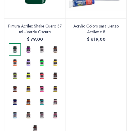
Pintura Acrilex Shake Cuero 37
Acrylic Colors para Lienzo
ml - Verde Oscuro
Acrilex x 8
$
79,00
$
619,00