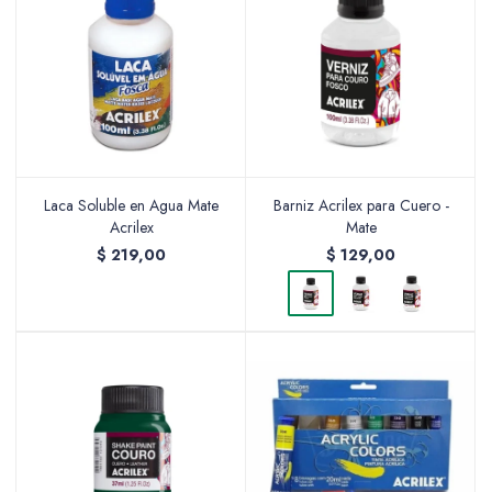
Laca Soluble en Agua Mate
Barniz Acrilex para Cuero -
Acrilex
Mate
$
219,00
$
129,00