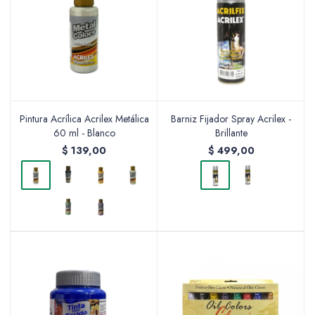
Pintura Acrílica Acrilex Metálica
Barniz Fijador Spray Acrilex -
60 ml - Blanco
Brillante
$
139,00
$
499,00