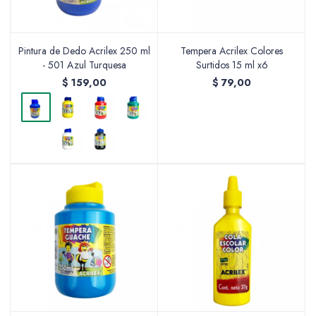
Pintura de Dedo Acrilex 250 ml
Tempera Acrilex Colores
- 501 Azul Turquesa
Surtidos 15 ml x6
$
159,00
$
79,00