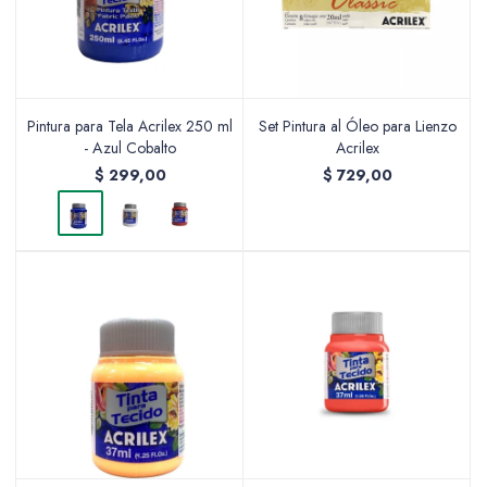
Pintura para Tela Acrilex 250 ml
Set Pintura al Óleo para Lienzo
- Azul Cobalto
Acrilex
$
299,00
$
729,00