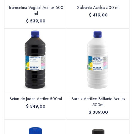
Trementina Vegetal Acrilex 500
Solvente Acrilex 500 ml
ml
$
419,00
$
539,00
Betun de Judea Acrilex 500ml
Barniz Acrilico Brillante Acrilex
500ml
$
349,00
$
339,00