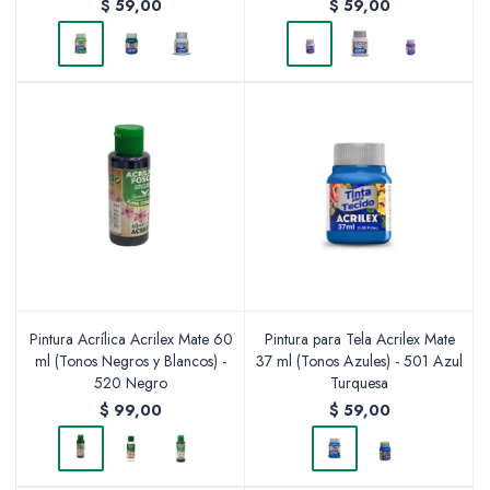
$
59,00
$
59,00
Pintura Acrílica Acrilex Mate 60
Pintura para Tela Acrilex Mate
ml (Tonos Negros y Blancos) -
37 ml (Tonos Azules) - 501 Azul
520 Negro
Turquesa
$
99,00
$
59,00