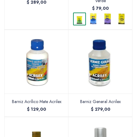
Verde
$
289,00
$
79,00
Barniz Acrílico Mate Acrilex
Barniz General Acrilex
$
129,00
$
279,00