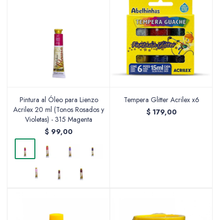
Pintura al Óleo para Lienzo
Tempera Glitter Acrilex x6
Acrilex 20 ml (Tonos Rosados y
$
179,00
Violetas) - 315 Magenta
$
99,00