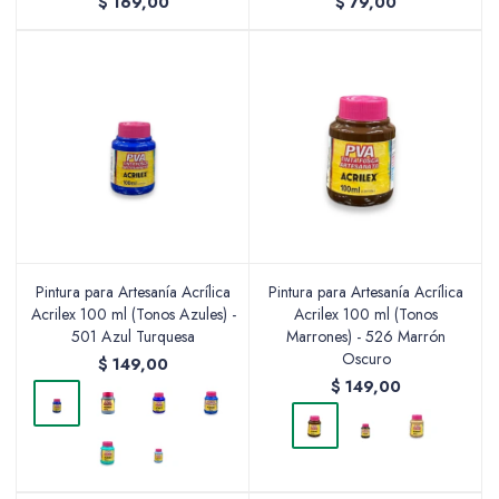
$
169,00
$
79,00
Pintura para Artesanía Acrílica
Pintura para Artesanía Acrílica
Acrilex 100 ml (Tonos Azules) -
Acrilex 100 ml (Tonos
501 Azul Turquesa
Marrones) - 526 Marrón
Oscuro
$
149,00
$
149,00