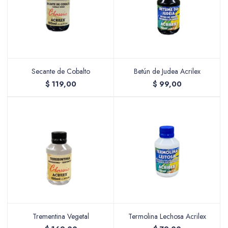
Secante de Cobalto
Betún de Judea Acrilex
$
119,00
$
99,00
Trementina Vegetal
Termolina Lechosa Acrilex