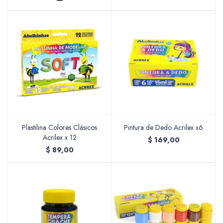
Plastilina Colores Clásicos
Pintura de Dedo Acrilex x6
Acrilex x 12
$
169,00
$
89,00