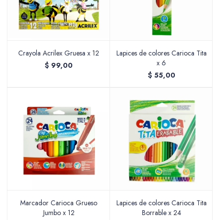
Crayola Acrilex Gruesa x 12
Lapices de colores Carioca Tita
x 6
$
99,00
$
55,00
Marcador Carioca Grueso
Lapices de colores Carioca Tita
Jumbo x 12
Borrable x 24