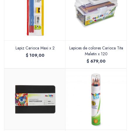
Accesorios
Varios
Lapiz Carioca Maxi x 2
Lapices de colores Carioca Tita
Maletin x 120
$
109,00
$
679,00
Pinturas
Soportes Artísticos
Pinceles