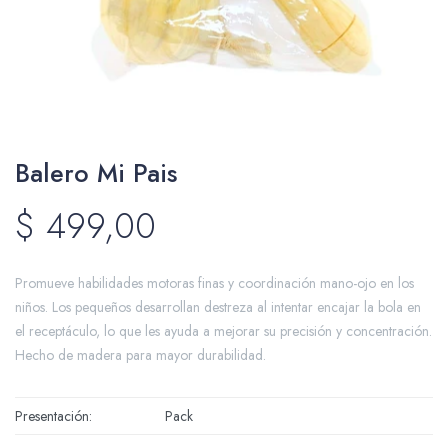
Packing y Regalaría
Balero Mi Pais
Maquillaje
$
499,00
Cotillón y Sorpresitas
Promueve habilidades motoras finas y coordinación mano-ojo en los
niños. Los pequeños desarrollan destreza al intentar encajar la bola en
el receptáculo, lo que les ayuda a mejorar su precisión y concentración.
Hecho de madera para mayor durabilidad.
Perfumería
Presentación
Pack