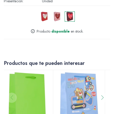
Presentación
Unidad
Accesorios
Producto
disponible
en stock.
Varios
Pinturas
Productos que te pueden interesar
Soportes Artísticos
Pinceles