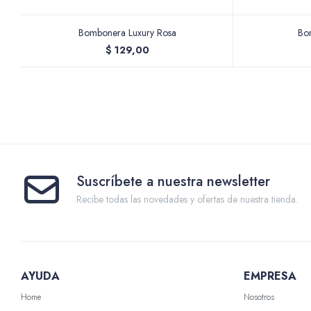
Bombonera Luxury Rosa
Bo
$
129,00
Suscríbete a nuestra newsletter
Recibe todas las novedades y ofertas de nuestra tienda.
AYUDA
EMPRESA
Home
Nosotros