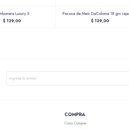
mbonera Luxury 5
Pacoca de Mani DaColonia 18 grs caja
$
129,00
$
129,00
COMPRA
Como Comprar