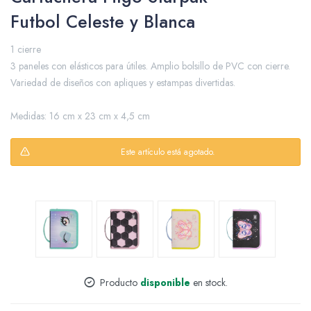
Futbol Celeste y Blanca
1 cierre
Packing y Regalaría
3 paneles con elásticos para útiles. Amplio bolsillo de PVC con cierre.
Variedad de diseños con apliques y estampas divertidas.
Medidas: 16 cm x 23 cm x 4,5 cm
Maquillaje
Este artículo está agotado.
Cotillón y Sorpresitas
Perfumería
Producto
disponible
en stock.