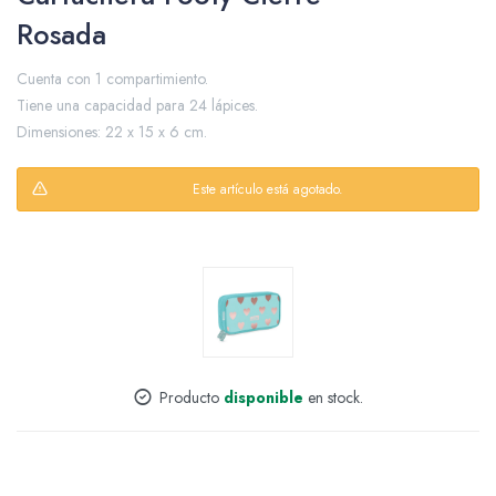
Rosada
Cuenta con 1 compartimiento.
Packing y Regalaría
Tiene una capacidad para 24 lápices.
Dimensiones: 22 x 15 x 6 cm.
Este artículo está agotado.
Maquillaje
Cotillón y Sorpresitas
Producto
disponible
en stock.
Perfumería