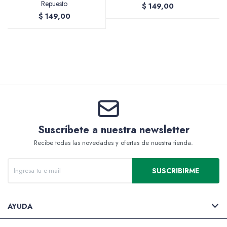
Repuesto
$
149,00
$
149,00
Valijas y atriles
Accesorios de arte
Suscríbete a nuestra newsletter
Recibe todas las novedades y ofertas de nuestra tienda.
Packs
SUSCRIBIRME
AYUDA