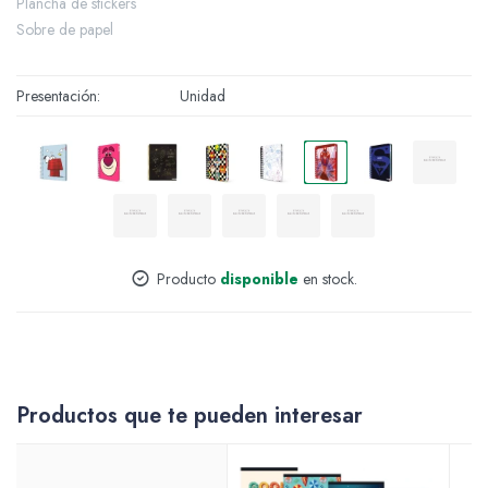
Plancha de stickers
Sobre de papel
Accesorios
Presentación
Unidad
Varios
Pinturas
Producto
disponible
en stock.
Soportes Artísticos
Productos que te pueden interesar
Pinceles