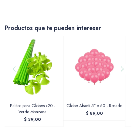
Accesorios
Productos que te pueden interesar
Varios
Pinturas
Soportes Artísticos
Palitos para Globos x20 -
Globo Abanti 5" x 50 - Rosado
Verde Manzana
$
89,00
$
39,00
Pinceles