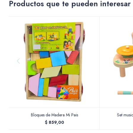
Productos que te pueden interesar
Bloques de Madera Mi Pais
Set musi
$
859,00