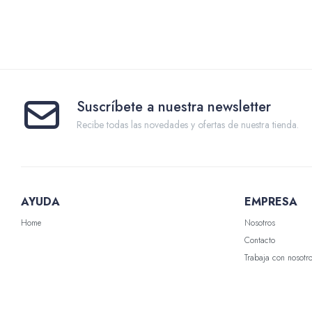
Suscríbete a nuestra newsletter
Recibe todas las novedades y ofertas de nuestra tienda.
AYUDA
EMPRESA
Home
Nosotros
Contacto
Trabaja con nosotr
Nuestras Tiendas