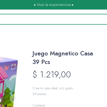
● Vive la experiencia ●
Juego Magnetico Casa
39 Pcs
$
1.219,00
Crea tu casa ideal, a tu gusto.
39 piezas
Contiene: