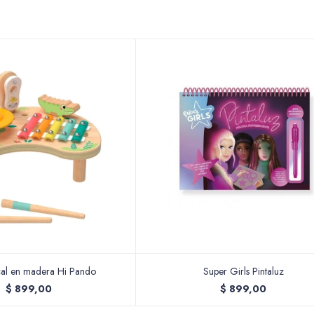
cal en madera Hi Pando
Super Girls Pintaluz
$
899,00
$
899,00