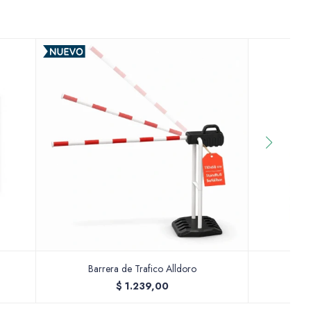
Barrera de Trafico Alldoro
Inst
$
1.239,00