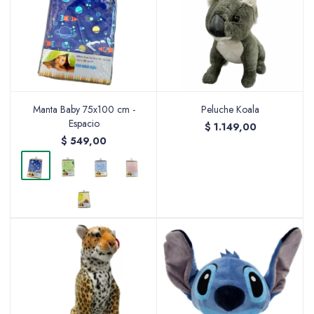
Manta Baby 75x100 cm -
Peluche Koala
Espacio
$
1.149,00
$
549,00