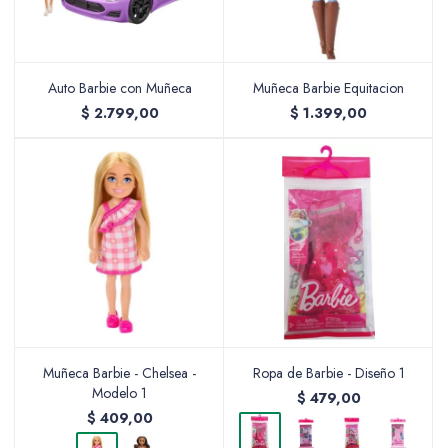
Auto Barbie con Muñeca
Muñeca Barbie Equitacion
$
2.799,00
$
1.399,00
Muñeca Barbie - Chelsea -
Ropa de Barbie - Diseño 1
Modelo 1
$
479,00
$
409,00