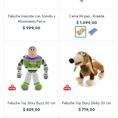
Peluche mascota con Sonido y
Cama Mi pais - Rosada
Movimiento Perro
Valijas y atriles
$
1.099,00
$
999,00
Accesorios de arte
Packs
Peluche Toy Story Buzz 30 cm
Peluche Toy Story Slinky 30 cm
$
859,00
$
719,00