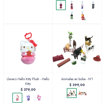
Llavero Hello Kitty Plush - Hello
Animales en bolsa - Nº1
Kitty
$
399,00
$
379,00