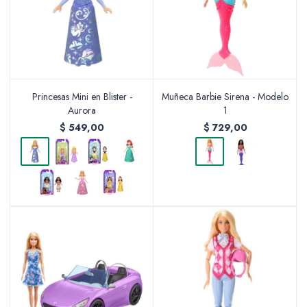
Princesas Mini en Blister -
Muñeca Barbie Sirena - Modelo
Aurora
1
$
549,00
$
729,00