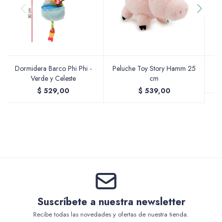
Accesorios
Varios
Dormidera Barco Phi Phi -
Peluche Toy Story Hamm 25
Verde y Celeste
cm
$
529,00
$
539,00
Pinturas
Soportes Artísticos
Suscríbete a nuestra newsletter
Recibe todas las novedades y ofertas de nuestra tienda.
Pinceles