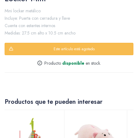
Mini locker metálico
Incluye: Puerta con cerradura y llave
Packing y Regalaría
Cuenta con estantes internos
Medidas: 27.5 cm alto x 10.5 cm ancho
Este artículo está agotado.
Maquillaje
Producto
disponible
en stock.
Cotillón y Sorpresitas
Productos que te pueden interesar
Perfumería