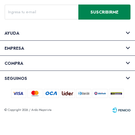
SUSCRIBIRME
Valijas y atriles
AYUDA
EMPRESA
Accesorios de arte
COMPRA
SEGUINOS
Packs
© Copyright 2026 / Ardo Mayorista