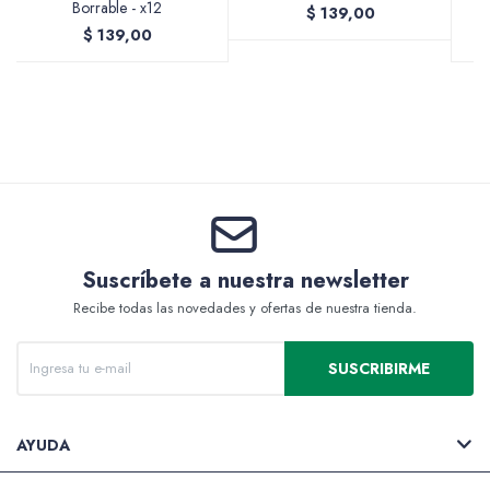
Borrable - x12
$
139,00
$
139,00
Valijas y atriles
Accesorios de arte
Suscríbete a nuestra newsletter
Recibe todas las novedades y ofertas de nuestra tienda.
Packs
SUSCRIBIRME
AYUDA