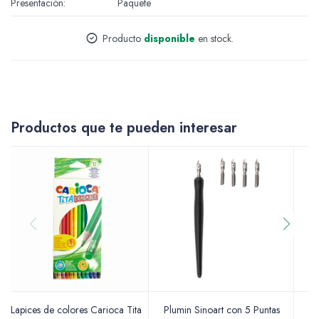
Presentación
Paquete
Accesorios
Producto
disponible
en stock.
Varios
Productos que te pueden interesar
Pinturas
Soportes Artísticos
Pinceles
Lapices de colores Carioca Tita
Plumin Sinoart con 5 Puntas