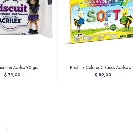
na Fria Acrilex 90 grs
Plastilina Colores Clásicos Acrilex x 
$
79,00
$
89,00