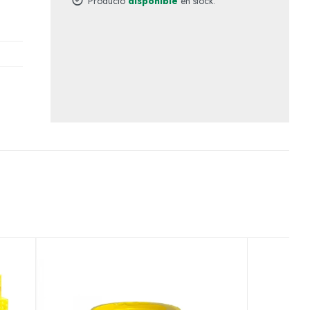
Producto
disponible
en stock.