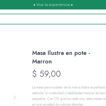
● Vive la experiencia ●
Masa Ilustra en pote -
Marron
$
59,00
La masa para modelar de la marca Ilustra es perfecta
estimular la creatividad y habilidades motoras de los 
pequeños. Con 170 gramos cada una, estas masas vi
en una variedad de colores vibrantes.