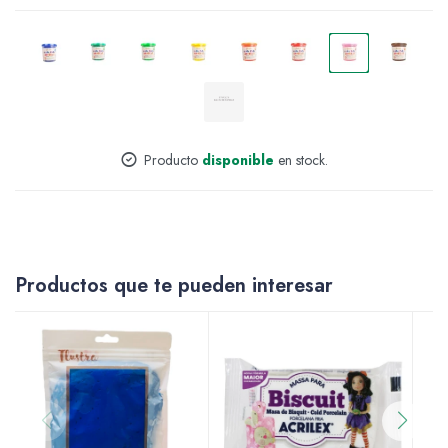
Accesorios
Varios
Producto
disponible
en stock.
Pinturas
Productos que te pueden interesar
Soportes Artísticos
Pinceles