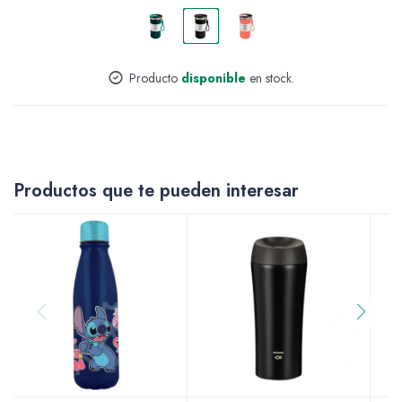
Accesorios
Producto
disponible
en stock.
Varios
Productos que te pueden interesar
Pinturas
Soportes Artísticos
Pinceles