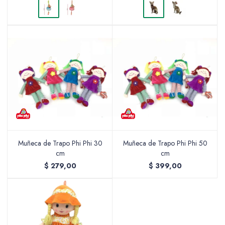
Muñeca de Trapo Phi Phi 30
Muñeca de Trapo Phi Phi 50
cm
cm
$
279,00
$
399,00