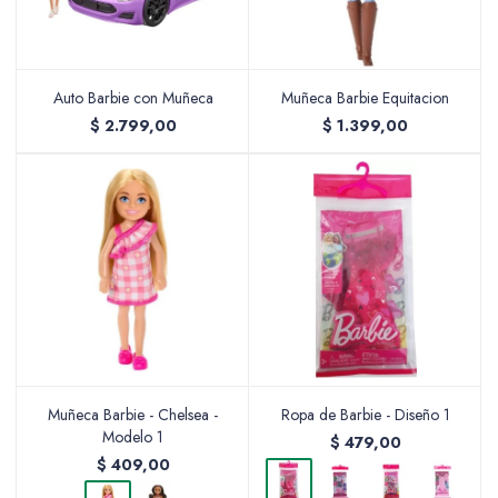
Auto Barbie con Muñeca
Muñeca Barbie Equitacion
$
2.799,00
$
1.399,00
Muñeca Barbie - Chelsea -
Ropa de Barbie - Diseño 1
Modelo 1
$
479,00
$
409,00