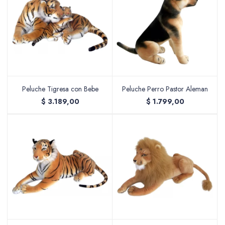
Peluche Tigresa con Bebe
Peluche Perro Pastor Aleman
$
3.189,00
$
1.799,00