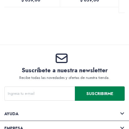
$
659,00
$
659,00
Valijas y atriles
Accesorios de arte
Suscríbete a nuestra newsletter
Recibe todas las novedades y ofertas de nuestra tienda.
Packs
SUSCRIBIRME
AYUDA
EMPRESA