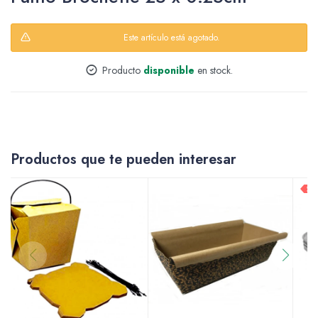
Este artículo está agotado.
Packing y Regalaría
Producto
disponible
en stock.
Maquillaje
Productos que te pueden interesar
Cotillón y Sorpresitas
Perfumería