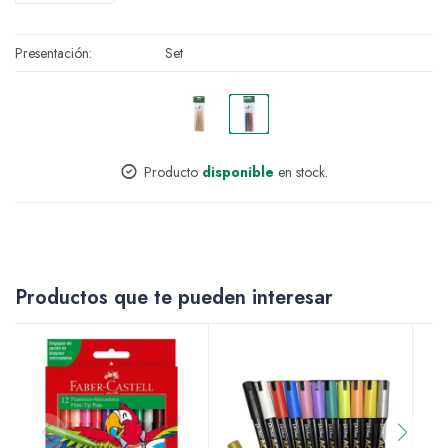
Accesorios
Presentación
Set
Varios
Producto
disponible
en stock.
Pinturas
Productos que te pueden interesar
Soportes Artísticos
Pinceles