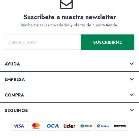
Suscríbete a nuestra newsletter
Recibe todas las novedades y ofertas de nuestra tienda.
Valijas y atriles
SUSCRIBIRME
Accesorios de arte
AYUDA
EMPRESA
Packs
COMPRA
SEGUINOS