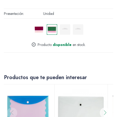
Accesorios
Presentación
Unidad
Varios
Producto
disponible
en stock.
Pinturas
Productos que te pueden interesar
Soportes Artísticos
Pinceles