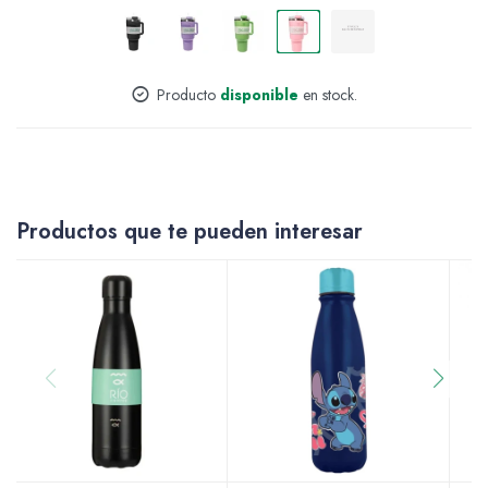
Accesorios
Producto
disponible
en stock.
Varios
Productos que te pueden interesar
Pinturas
Soportes Artísticos
Pinceles