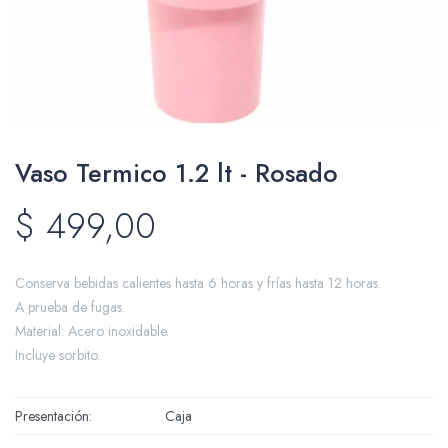
Packing y Regalaría
Vaso Termico 1.2 lt - Rosado
Maquillaje
$
499,00
Cotillón y Sorpresitas
Conserva bebidas calientes hasta 6 horas y frías hasta 12 horas.
A prueba de fugas.
Material: Acero inoxidable.
Incluye sorbito.
Perfumería
Presentación
Caja