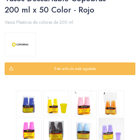
200 ml x 50 Color - Rojo
Vasos Plasticos de colores de 200 ml
Packing y Regalaría
Maquillaje
Este artículo está agotado.
Cotillón y Sorpresitas
Perfumería