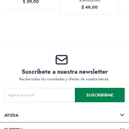
$
39,00
$
49,00
Valijas y atriles
Accesorios de arte
Suscríbete a nuestra newsletter
Recibe todas las novedades y ofertas de nuestra tienda.
Packs
SUSCRIBIRME
AYUDA