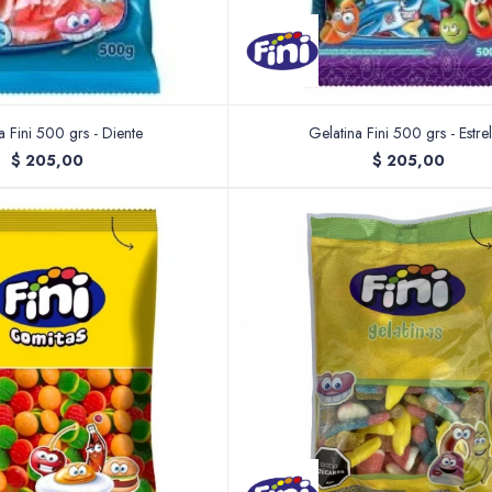
a Fini 500 grs - Diente
Gelatina Fini 500 grs - Estrel
$
205,00
$
205,00