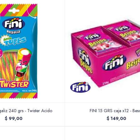
galiz 240 grs - Twister Acido
FINI 15 GRS caja x12 - Bes
$
99,00
$
149,00