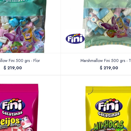
low Fini 500 grs - Flor
Marshmallow Fini 500 grs - 
$
219,00
$
219,00