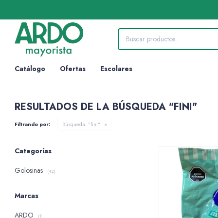
Catálogo
Ofertas
Escolares
RESULTADOS DE LA BÚSQUEDA "FINI"
Filtrando por:
Búsqueda: "fini"
Categorías
Golosinas
(42)
Marcas
ARDO
(1)