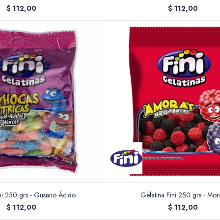
$
112,00
$
112,00
ini 250 grs - Gusano Ácido
Gelatina Fini 250 grs - Mor
$
112,00
$
112,00