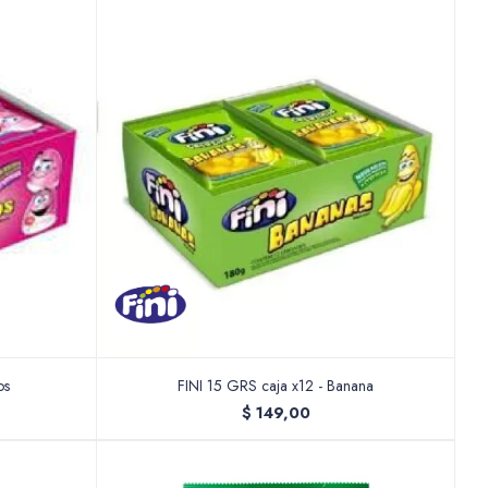
os
FINI 15 GRS caja x12 - Banana
$
149,00