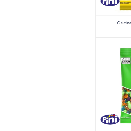
Gelatina