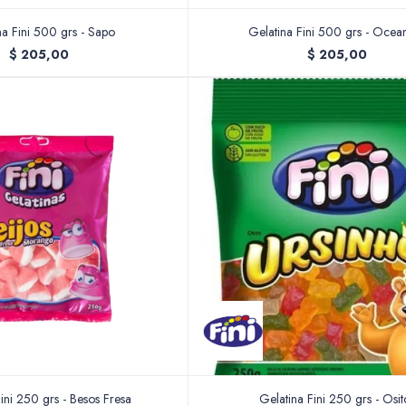
na Fini 500 grs - Sapo
Gelatina Fini 500 grs - Ocean
$
205,00
$
205,00
ini 250 grs - Besos Fresa
Gelatina Fini 250 grs - Osit