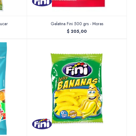
zucar
Gelatina Fini 500 grs - Moras
$
205,00