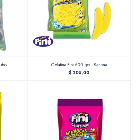
Tubo
Gelatina Fini 500 grs - Banana
$
205,00