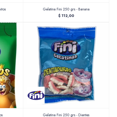
itos
Gelatina Fini 250 grs - Banana
$
112,00
os
Gelatina Fini 250 grs - Dientes