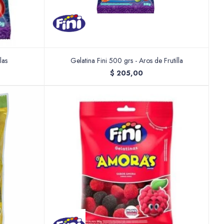
las
Gelatina Fini 500 grs - Aros de Frutilla
$
205,00