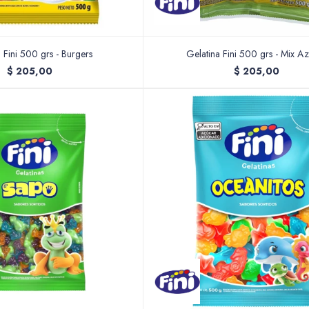
 Fini 500 grs - Burgers
Gelatina Fini 500 grs - Mix A
$
205,00
$
205,00