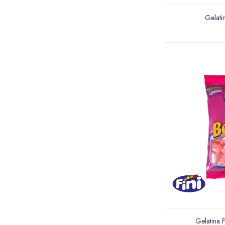
Gelati
Gelatina F