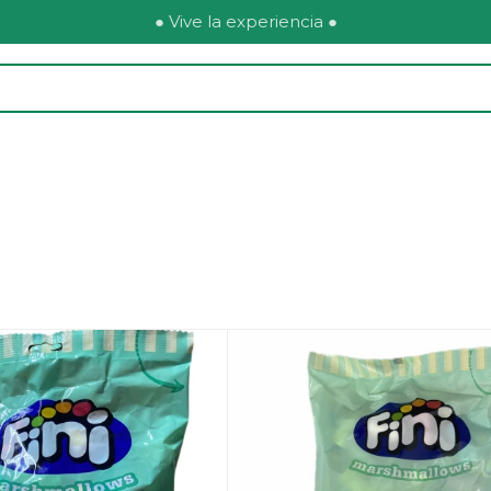
● Vive la experiencia ●