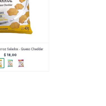
Arroz Salados - Queso Cheddar
$
18,00