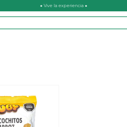
● Vive la experiencia ●