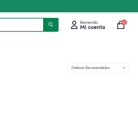
0
Recomendados