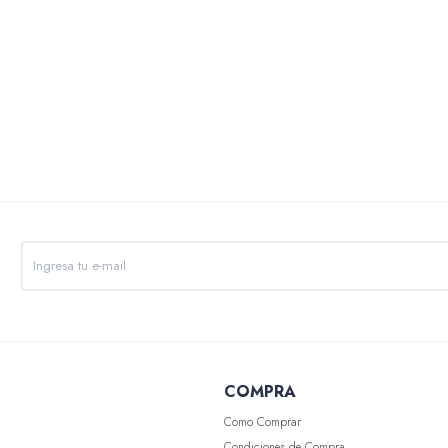
COMPRA
Como Comprar
Condiciones de Compra