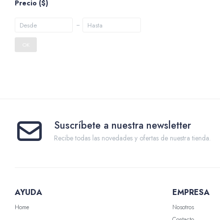
Precio
($)
OK
Suscríbete a nuestra newsletter
Recibe todas las novedades y ofertas de nuestra tienda.
AYUDA
EMPRESA
Home
Nosotros
Contacto