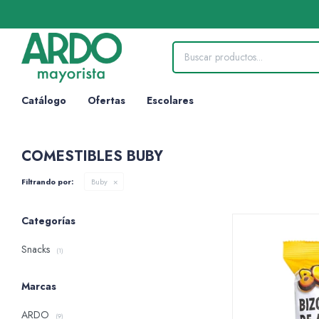
Catálogo
Ofertas
Escolares
COMESTIBLES BUBY
Filtrando por:
Buby
Categorías
Snacks
(1)
Marcas
ARDO
(9)