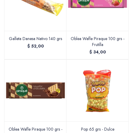
Galleta Danesa Nativo 140 grs
Oblea Wafle Piraque 100 grs -
Frutilla
$
52,00
$
34,00
Oblea Wafle Piraque 100 grs -
Pop 65 grs - Dulce