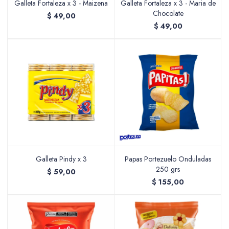
Galleta Fortaleza x 3 - Maizena
Galleta Fortaleza x 3 - Maria de
Chocolate
$
49,00
$
49,00
Galleta Pindy x 3
Papas Portezuelo Onduladas
250 grs
$
59,00
$
155,00