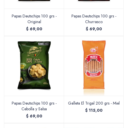
Papas Deutschips 100 grs -
Papas Deutschips 100 grs -
Original
Churrasco
Valijas y atriles
$
69,00
$
69,00
Accesorios de arte
Packs
Papas Deutschips 100 grs -
Galleta El Trigal 200 grs - Miel
Cebolla y Salsa
$
115,00
$
69,00