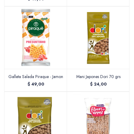
Galleta Salada Piraque - Jamon
Mani Japones Dori 70 grs
$
49,00
$
24,00