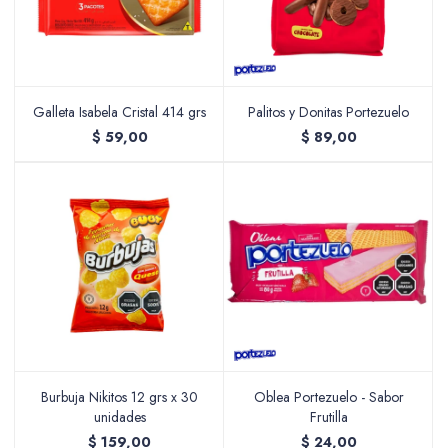
Galleta Isabela Cristal 414 grs
Palitos y Donitas Portezuelo
$
59,00
$
89,00
Burbuja Nikitos 12 grs x 30
Oblea Portezuelo - Sabor
unidades
Frutilla
$
159,00
$
24,00