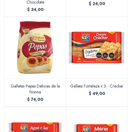
Chocolate
$
24,00
$
34,00
Galletas Pepas Delicias de la
Galleta Fortaleza x 3 - Cracker
Nonna
$
49,00
$
74,00