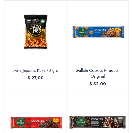
Mani Japones Kuky 70 grs
Galleta Cookies Piraque -
Original
$
27,00
$
32,00