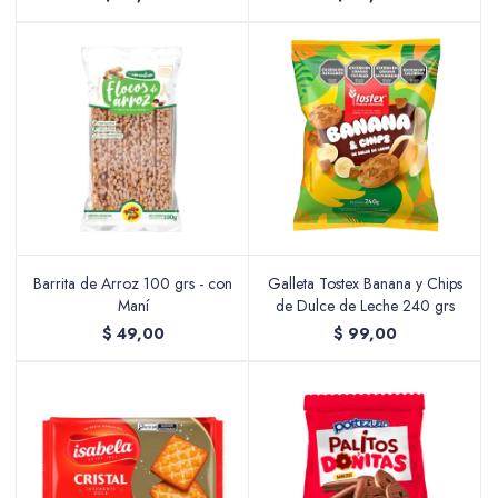
Barrita de Arroz 100 grs - con
Galleta Tostex Banana y Chips
Maní
de Dulce de Leche 240 grs
$
49,00
$
99,00