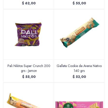
$
62,00
$
55,00
Pali Nikitos Super Crunch 200
Galleta Cookie de Avena Nativo
grs - Jamon
140 grs
$
55,00
$
52,00