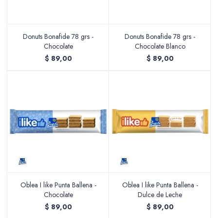
Donuts Bonafide 78 grs -
Donuts Bonafide 78 grs -
Chocolate
Chocolate Blanco
$
89,00
$
89,00
Oblea I like Punta Ballena -
Oblea I like Punta Ballena -
Chocolate
Dulce de Leche
$
89,00
$
89,00