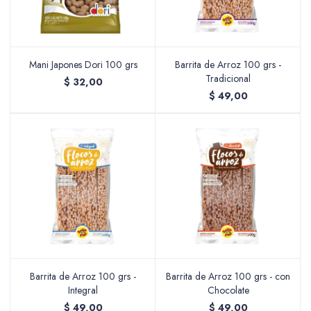
Mani Japones Dori 100 grs
Barrita de Arroz 100 grs -
Tradicional
$
32,00
$
49,00
Barrita de Arroz 100 grs -
Barrita de Arroz 100 grs - con
Integral
Chocolate
$
49,00
$
49,00