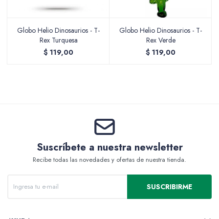
Globo Helio Dinosaurios - T-
Globo Helio Dinosaurios - T-
Rex Turquesa
Packing y Regalaría
Rex Verde
$
119,00
$
119,00
Maquillaje
Cotillón y Sorpresitas
Suscríbete a nuestra newsletter
Recibe todas las novedades y ofertas de nuestra tienda.
Perfumería
SUSCRIBIRME