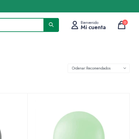
0
Recomendados