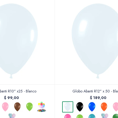
anti R10" x25 - Blanco
Globo Abanti R12" x 50 - Bl
$
99,00
$
189,00