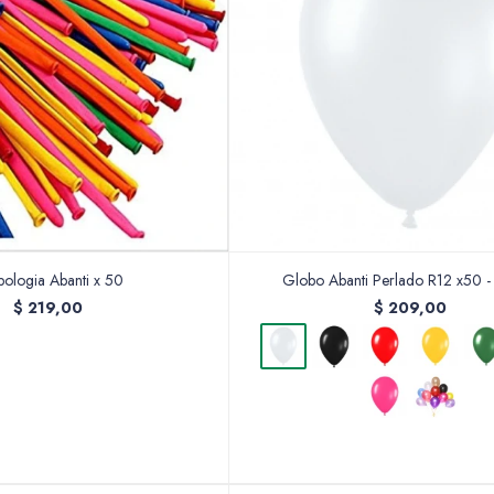
ologia Abanti x 50
Globo Abanti Perlado R12 x50 -
$
219,00
$
209,00