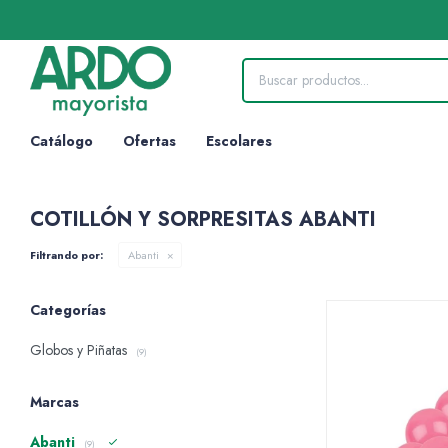
Catálogo
Ofertas
Escolares
COTILLÓN Y SORPRESITAS ABANTI
Filtrando por:
Abanti
Categorías
Globos y Piñatas
(9)
Marcas
Abanti
(9)