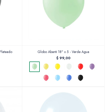
Plateado
Globo Abanti 18" x 5 - Verde Agua
$
99,00