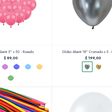
banti 5" x 50 - Rosado
Globo Abanti 18" Cromado x 5 - 
$
89,00
$
199,00