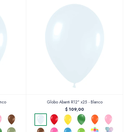
anco
Globo Abanti R12" x25 - Blanco
$
109,00