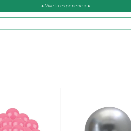
● Vive la experiencia ●