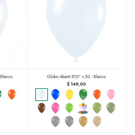
 Blanco
Globo Abanti R10" x 50 - Blanco
$
149,00