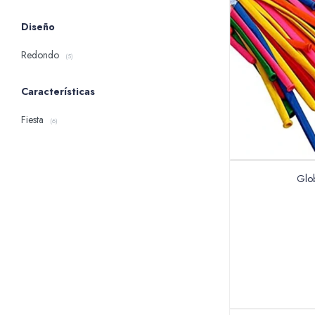
Diseño
Redondo
(5)
Características
Fiesta
(6)
Glob