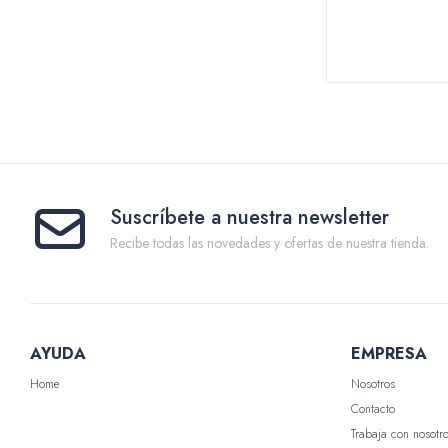
Suscríbete a nuestra newsletter
Recibe todas las novedades y ofertas de nuestra tienda.
AYUDA
EMPRESA
Home
Nosotros
Contacto
Trabaja con nosotr