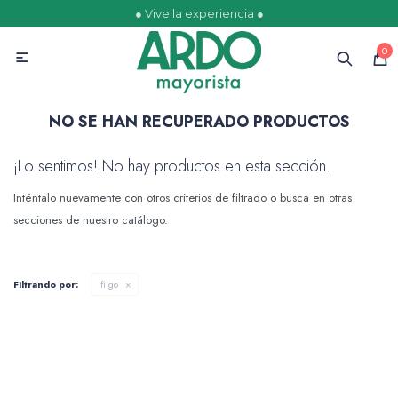
● Vive la experiencia ●
MI CUENTA
0

Catálogo
Ofertas
Escolares
Golosinas
NO SE HAN RECUPERADO PRODUCTOS
¡Lo sentimos! No hay productos en esta sección.
Inténtalo nuevamente con otros criterios de filtrado o busca en otras
Comestibles
secciones de nuestro catálogo.
Filtrando por:
filgo
Papelería
Juguetería