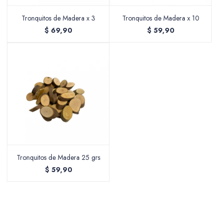
Tronquitos de Madera x 3
Tronquitos de Madera x 10
$
69,90
$
59,90
Packing y Regalaría
Maquillaje
Cotillón y Sorpresitas
Tronquitos de Madera 25 grs
$
59,90
Perfumería