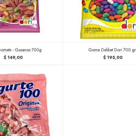
mets - Gusanos 700g
Goma Deliket Dori 700 gr
$
149,00
$
195,00