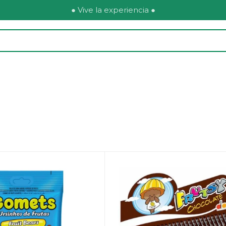
● Vive la experiencia ●