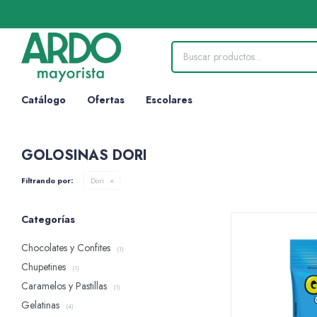
Catálogo
Ofertas
Escolares
GOLOSINAS DORI
Filtrando por:
Dori
Categorías
Chocolates y Confites
(1)
Chupetines
(1)
Caramelos y Pastillas
(1)
Gelatinas
(4)