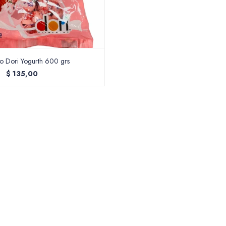
o Dori Yogurth 600 grs
$
135,00