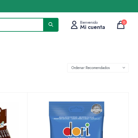
0
Recomendados