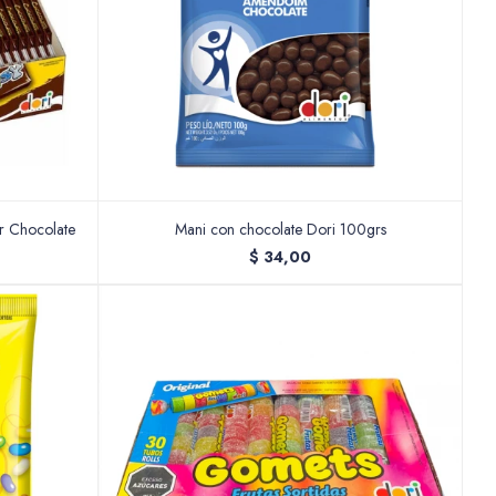
or Chocolate
Mani con chocolate Dori 100grs
$
34,00