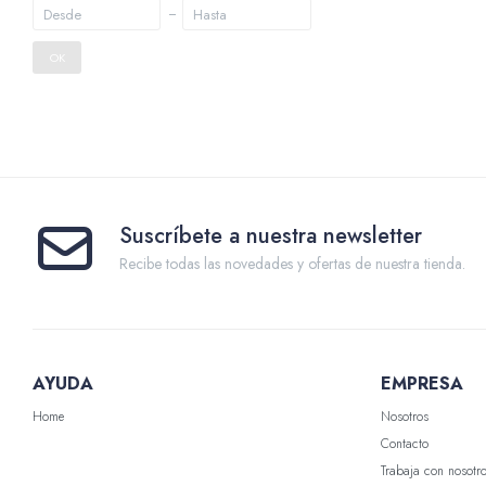
OK
Suscríbete a nuestra newsletter
Recibe todas las novedades y ofertas de nuestra tienda.
AYUDA
EMPRESA
Home
Nosotros
Contacto
Trabaja con nosotr