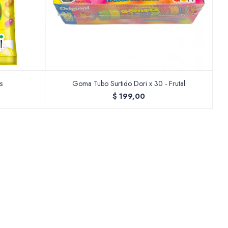
s
Goma Tubo Surtido Dori x 30 - Frutal
$
199,00