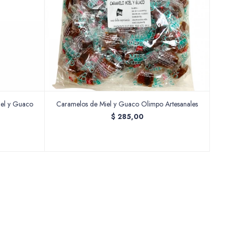
iel y Guaco
Caramelos de Miel y Guaco Olimpo Artesanales
$
285,00