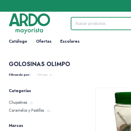
Catálogo
Ofertas
Escolares
GOLOSINAS OLIMPO
Filtrando por:
Olimpo
Categorías
Chupetines
(1)
Caramelos y Pastillas
(2)
Marcas