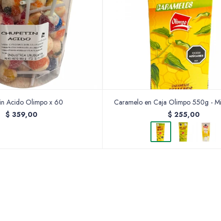
in Acido Olimpo x 60
Caramelo en Caja Olimpo 550g - M
$
359,00
$
255,00