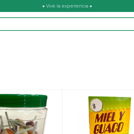
● Vive la experiencia ●