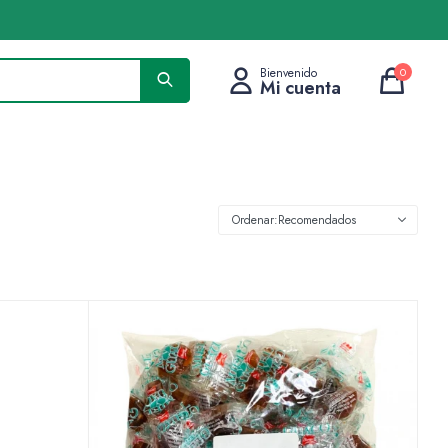
0
Recomendados