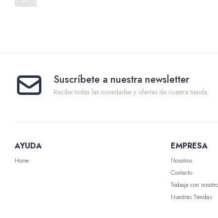
Suscríbete a nuestra newsletter
Recibe todas las novedades y ofertas de nuestra tienda.
AYUDA
EMPRESA
Home
Nosotros
Contacto
Trabaja con nosotr
Nuestras Tiendas