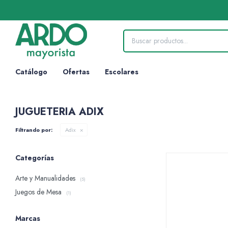
Catálogo
Ofertas
Escolares
JUGUETERIA ADIX
Filtrando por:
Adix
Categorías
Arte y Manualidades
(5)
Juegos de Mesa
(1)
Marcas