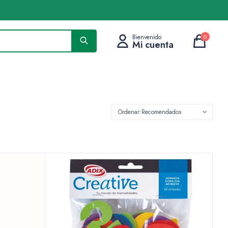
0
Recomendados