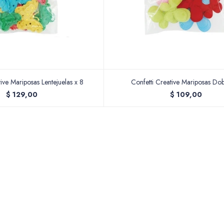
tive Mariposas Lentejuelas x 8
Confetti Creative Mariposas Dob
$
129,00
$
109,00