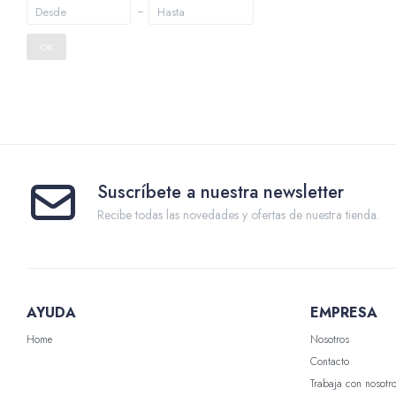
OK
Suscríbete a nuestra newsletter
Recibe todas las novedades y ofertas de nuestra tienda.
AYUDA
EMPRESA
Home
Nosotros
Contacto
Trabaja con nosotr