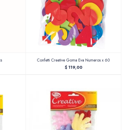
cs
Confetti Creative Goma Eva Numeros x 60
$
119,00