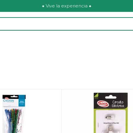
● Vive la experiencia ●