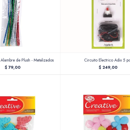
e Alambre de Plush - Metalizados
Circuito Electrico Adix 5 p
$
79,00
$
249,00