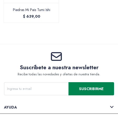
Piedras Mi Pais Tumi Ishi
$
639,00
Packing y Regalaría
Maquillaje
Suscríbete a nuestra newsletter
Recibe todas las novedades y ofertas de nuestra tienda.
Cotillón y Sorpresitas
SUSCRIBIRME
Perfumería
AYUDA