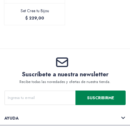
Set Crea tu Bijou
$
229,00
Packing y Regalaría
Maquillaje
Suscríbete a nuestra newsletter
Recibe todas las novedades y ofertas de nuestra tienda.
Cotillón y Sorpresitas
SUSCRIBIRME
Perfumería
AYUDA