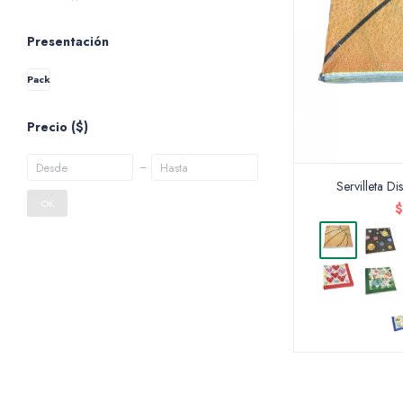
Presentación
Pack
Precio
($)
Servilleta D
OK