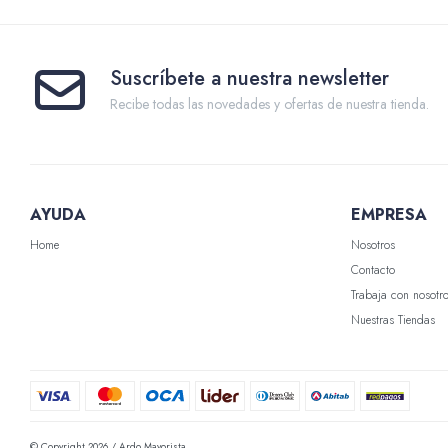
Suscríbete a nuestra newsletter
Recibe todas las novedades y ofertas de nuestra tienda.
AYUDA
EMPRESA
Home
Nosotros
Contacto
Trabaja con nosotr
Nuestras Tiendas
© Copyright 2026 / Ardo Mayorista