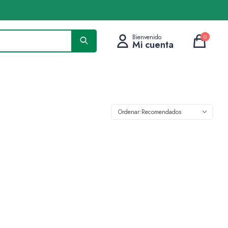
0
Recomendados