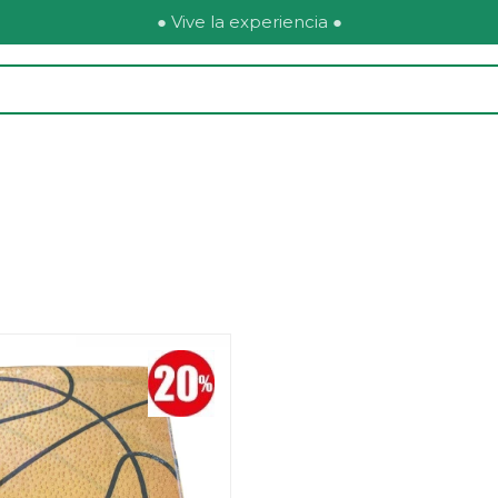
● Vive la experiencia ●