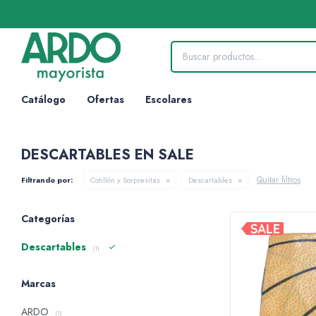
Catálogo
Ofertas
Escolares
DESCARTABLES EN SALE
Quitar filtros
Filtrando por:
Cotillón y Sorpresitas
Descartables
Categorías
Descartables
(1)
Marcas
ARDO
(1)