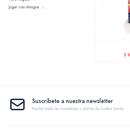
Jugar con Amigos
(1)
$
8
Suscríbete a nuestra newsletter
Recibe todas las novedades y ofertas de nuestra tienda.