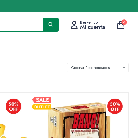
0
Recomendados