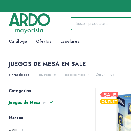
Catálogo
Ofertas
Escolares
JUEGOS DE MESA EN SALE
Quitar filtros
Filtrando por:
Jugueteria
Juegos de Mesa
Categorías
Juegos de Mesa
(6)
Marcas
Devir
(4)