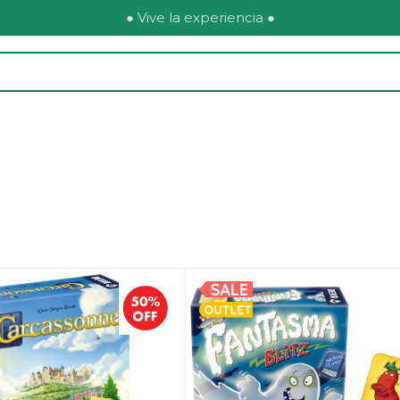
● Vive la experiencia ●