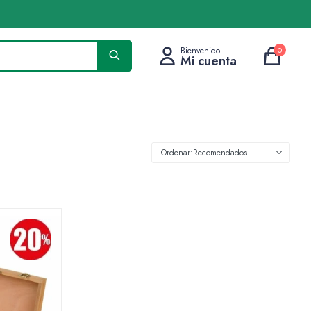
0
Recomendados