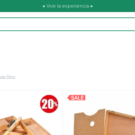
● Vive la experiencia ●
itar filtros