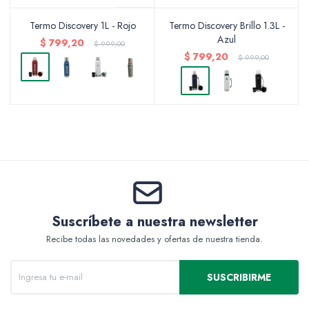
Termo Discovery 1L - Rojo
Termo Discovery Brillo 1.3L -
Azul
$
799,20
$
999,00
Packing y Regalaría
$
799,20
$
999,00
Maquillaje
Cotillón y Sorpresitas
Suscríbete a nuestra newsletter
Recibe todas las novedades y ofertas de nuestra tienda.
Perfumería
SUSCRIBIRME