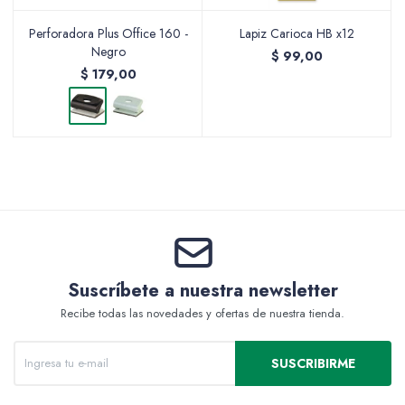
Perforadora Plus Office 160 -
Lapiz Carioca HB x12
Negro
$
99,00
$
179,00
Packing y Regalaría
Maquillaje
Cotillón y Sorpresitas
Suscríbete a nuestra newsletter
Recibe todas las novedades y ofertas de nuestra tienda.
Perfumería
SUSCRIBIRME